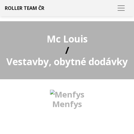
ROLLER TEAM ČR
Mc Louis
/
Vestavby, obytné dodávky
Menfys